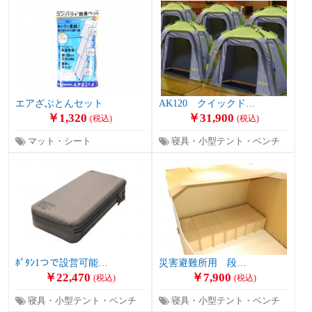
エアざぶとんセット
AK120 クイックド…
￥1,320
￥31,900
(税込)
(税込)
マット・シート
寝具・小型テント・ベンチ
ﾎﾞﾀﾝ1つで設営可能…
災害避難所用 段…
￥22,470
￥7,900
(税込)
(税込)
寝具・小型テント・ベンチ
寝具・小型テント・ベンチ