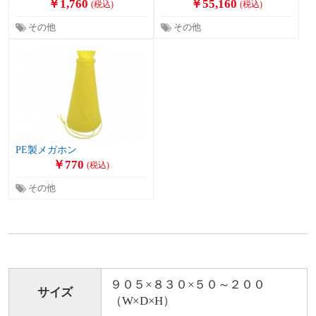
￥1,760
￥55,160
(税込)
(税込)
その他
その他
PE製メガホン
￥770
(税込)
その他
９０５×８３０×５０～２００
サイズ
（W×D×H）