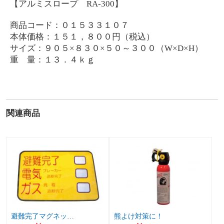
【アルミスロープ RA-300】
商品コード：０１５３３１０７
本体価格：１５１，８００円（税込）
サイズ：９０５×８３０×５０～３００（W×D×H）
重 量：１３．４ｋｇ
関連商品
避難完了マグネッ…
熊よけ対策に！