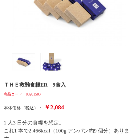
ＴＨＥ救難食糧ER 9食入
商品コード：00201503
￥2,084
本体価格（税込）：
1 人3 日分の食糧を想定。
これ1 本で2,466kcal（100g アンパン約9 個分）ありま